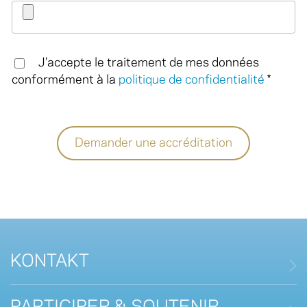
J’accepte le traitement de mes données
conformément à la
politique de confidentialité
*
KONTAKT
Fédération Luxembourgeoise de Marche Populaire
asbl