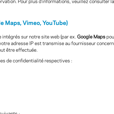
vation. Pour plus d'informations, veuillez consulter l
le Maps, Vimeo, YouTube)
intégrés sur notre site web (par ex.
Google Maps
pour
 votre adresse IP est transmise au fournisseur concern
ut être effectuée.
es de confidentialité respectives :