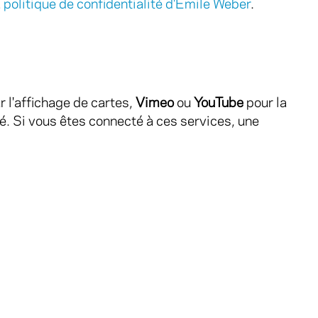
a
politique de confidentialité d'Emile Weber
.
 l'affichage de cartes,
Vimeo
ou
YouTube
pour la
é. Si vous êtes connecté à ces services, une