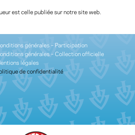
ueur est celle publiée sur notre site web.
onditions générales – Participation
onditions générales – Collection officielle
entions légales
olitique de confidentialité