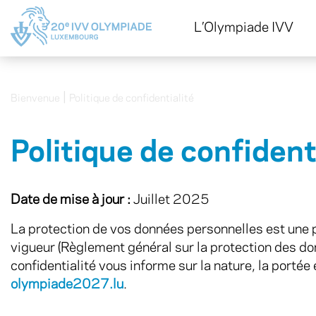
L’Olympiade IVV
|
Bienvenue
Politique de confidentialité
Politique de confident
Date de mise à jour :
Juillet 2025
La protection de vos données personnelles est une p
vigueur (Règlement général sur la protection des don
confidentialité vous informe sur la nature, la portée
olympiade2027.lu
.