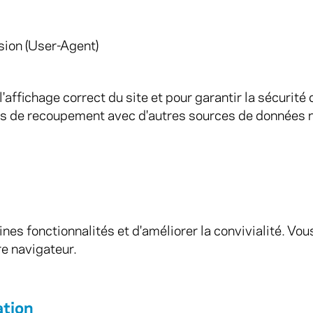
sion (User-Agent)
ffichage correct du site et pour garantir la sécurit
 pas de recoupement avec d'autres sources de données n
ines fonctionnalités et d'améliorer la convivialité. Vo
re navigateur.
ation