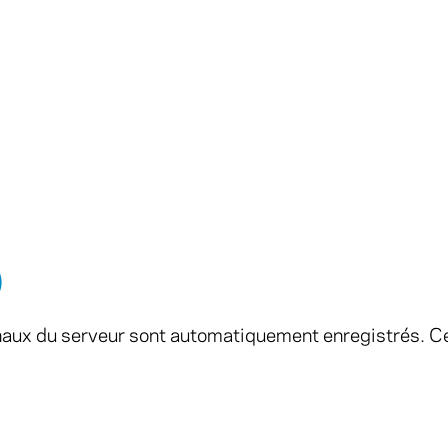
)
urnaux du serveur sont automatiquement enregistrés. C