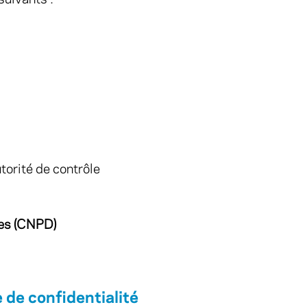
uivants :
torité de contrôle
ées (CNPD)
e de confidentialité