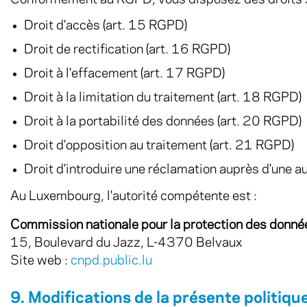
Conformément au RGPD, vous disposez des droits s
Droit d'accès (art. 15 RGPD)
Droit de rectification (art. 16 RGPD)
Droit à l'effacement (art. 17 RGPD)
Droit à la limitation du traitement (art. 18 RGPD)
Droit à la portabilité des données (art. 20 RGPD)
Droit d'opposition au traitement (art. 21 RGPD)
Droit d'introduire une réclamation auprès d'une au
Au Luxembourg, l'autorité compétente est :
Commission nationale pour la protection des donn
15, Boulevard du Jazz, L-4370 Belvaux
Site web :
cnpd.public.lu
9. Modifications de la présente politiqu