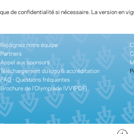
que de confidentialité si nécessaire. La version en vig
Rejoignez notre équipe
C
Partners
C
Appel aux sponsors
M
Téléchargement du logo & accréditation
P
FAQ - Questions fréquentes
Brochure de l’Olympiade IVV (PDF)