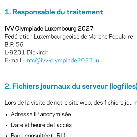
1. Responsable du traitement
IVV Olympiade Luxembourg 2027
Fédération Luxembourgeoise de Marche Populaire
B.P. 56
L-9201 Diekirch
E-mail :
info@ivv-olympiade2027.lu
2. Fichiers journaux du serveur (logfiles
Lors de la visite de notre site web, des fichiers jo
Adresse IP anonymisée
Date et heure de l'accès
Page consultée (URL)