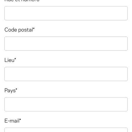
Code postal
*
Lieu
*
Pays
*
E-mail
*