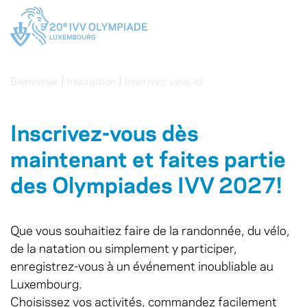
|
|
Bienvenue
Inscription
Inscrivez-vous ici
Inscrivez-vous dès
maintenant et faites partie
des Olympiades IVV 2027!
Que vous souhaitiez faire de la randonnée, du vélo,
de la natation ou simplement y participer,
enregistrez-vous à un événement inoubliable au
Luxembourg.
Choisissez vos activités, commandez facilement