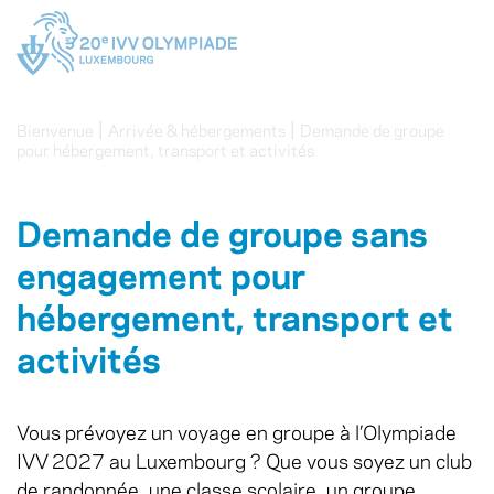
|
|
Bienvenue
Arrivée & hébergements
Demande de groupe
pour hébergement, transport et activités
Demande de groupe sans
engagement pour
hébergement, transport et
activités
Vous prévoyez un voyage en groupe à l’Olympiade
IVV 2027 au Luxembourg ? Que vous soyez un club
de randonnée, une classe scolaire, un groupe